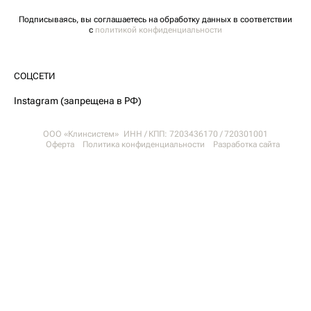
Подписываясь, вы соглашаетесь на обработку данных в соответствии
с
политикой конфиденциальности
СОЦСЕТИ
Instagram (запрещена в РФ)
ООО «Клинсистем» ИНН / КПП: 7203436170 / 720301001
Оферта
Политика конфиденциальности
Разработка сайта