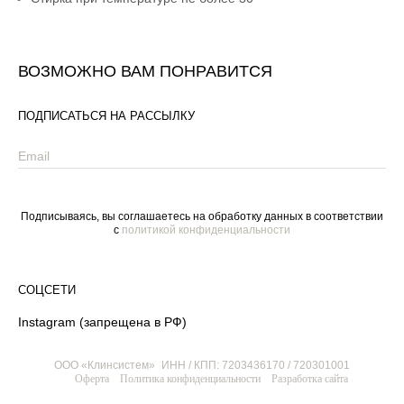
ВОЗМОЖНО ВАМ ПОНРАВИТСЯ
ПОДПИСАТЬСЯ НА РАССЫЛКУ
Подписываясь, вы соглашаетесь на обработку данных в соответствии
с
политикой конфиденциальности
СОЦСЕТИ
Instagram (запрещена в РФ)
ООО «Клинсистем» ИНН / КПП: 7203436170 / 720301001
Оферта
Политика конфиденциальности
Разработка сайта