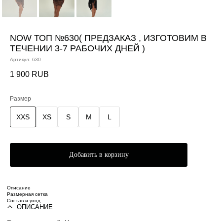
NOW ТОП №630( ПРЕДЗАКАЗ , ИЗГОТОВИМ В
ТЕЧЕНИИ 3-7 РАБОЧИХ ДНЕЙ )
Артикул:
630
1 900
RUB
Размер
XXS
XS
S
M
L
Добавить в корзину
Описание
Размерная сетка
Состав и уход
ОПИСАНИЕ