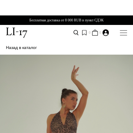
Бесплатная доставка от 8 000 RUB в пункт СДЭК
0
0
Назад в каталог